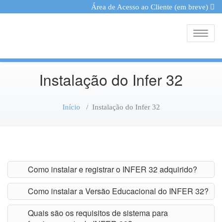
Área de Acesso ao Cliente (em breve)
Toggle
Instalação do Infer 32
Início
/
Instalação do Infer 32
Como instalar e registrar o INFER 32 adquirido?
Como instalar a Versão Educacional do INFER 32?
Quais são os requisitos de sistema para