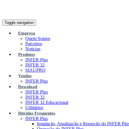
Toggle navigation
Empresa
Quem Somos
Parceiros
Noticias
Produtos
INFER Plus
INFER 32
SIAUPRO
Vendas
INFER Plus
Download
INFER Plus
INFER 32
INFER 32 Educacional
Utilitários
Dúvidas Frequentes
INFER Plus
Instalação, Atualização e Remoção do INFER Plu
Operação do INFER Plus