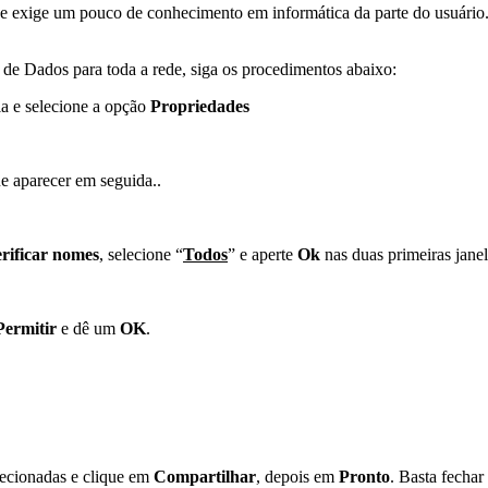
ue exige um pouco de conhecimento em informática da parte do usuário
 de Dados para toda a rede, siga os procedimentos abaixo:
ela e selecione a opção
Propriedades
ue aparecer em seguida..
rificar nomes
, selecione “
Todos
” e aperte
Ok
nas duas primeiras janel
Permitir
e dê um
OK
.
ecionadas e clique em
Compartilhar
, depois em
Pronto
. Basta fechar