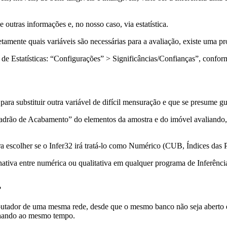
e outras informações e, no nosso caso, via estatística.
etamente quais variáveis são necessárias para a avaliação, existe uma pr
e Estatísticas: “Configurações” > Significâncias/Confianças”, conform
ra substituir outra variável de difícil mensuração e que se presume gu
Padrão de Acabamento” do elementos da amostra e do imóvel avaliando, 
a escolher se o Infer32 irá tratá-lo como Numérico (CUB, Índices das 
nativa entre numérica ou qualitativa em qualquer programa de Inferênci
?
putador de uma mesma rede, desde que o mesmo banco não seja aberto 
alhando ao mesmo tempo.