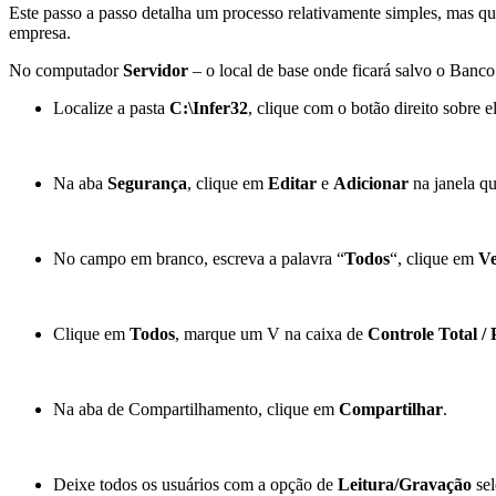
Este passo a passo detalha um processo relativamente simples, mas q
empresa.
No computador
Servidor
– o local de base onde ficará salvo o Banco
Localize a pasta
C:\Infer32
, clique com o botão direito sobre 
Na aba
Segurança
, clique em
Editar
e
Adicionar
na janela q
No campo em branco, escreva a palavra “
Todos
“, clique em
Ve
Clique em
Todos
, marque um V na caixa de
Controle Total / 
Na aba de Compartilhamento, clique em
Compartilhar
.
Deixe todos os usuários com a opção de
Leitura/Gravação
sel