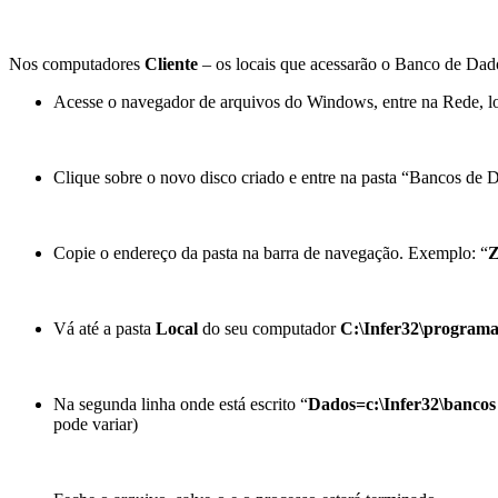
Nos computadores
Cliente
– os locais que acessarão o Banco de Dado
Acesse o navegador de arquivos do Windows, entre na Rede, l
Clique sobre o novo disco criado e entre na pasta “Bancos de 
Copie o endereço da pasta na barra de navegação. Exemplo: “
Z
Vá até a pasta
Local
do seu computador
C:\Infer32\programa
Na segunda linha onde está escrito “
Dados=c:\Infer32\bancos
pode variar)