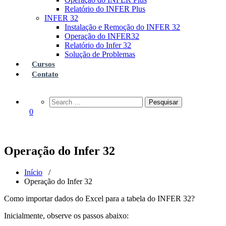
Relatório do INFER Plus
INFER 32
Instalação e Remoção do INFER 32
Operação do INFER32
Relatório do Infer 32
Solução de Problemas
Cursos
Contato
0
Operação do Infer 32
Início
/
Operação do Infer 32
Como importar dados do Excel para a tabela do INFER 32?
Inicialmente, observe os passos abaixo: