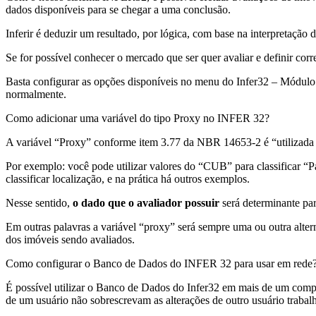
dados disponíveis para se chegar a uma conclusão.
Inferir é deduzir um resultado, por lógica, com base na interpretação d
Se for possível conhecer o mercado que ser quer avaliar e definir corr
Basta configurar as opções disponíveis no menu do Infer32 – Módulo d
normalmente.
Como adicionar uma variável do tipo Proxy no INFER 32?
A variável “Proxy” conforme item 3.77 da NBR 14653-2 é “utilizada pa
Por exemplo: você pode utilizar valores do “CUB” para classificar “
classificar localização, e na prática há outros exemplos.
Nesse sentido,
o dado que o avaliador possuir
será determinante par
Em outras palavras a variável “proxy” será sempre uma ou outra alter
dos imóveis sendo avaliados.
Como configurar o Banco de Dados do INFER 32 para usar em rede
É possível utilizar o Banco de Dados do Infer32 em mais de um com
de um usuário não sobrescrevam as alterações de outro usuário trab