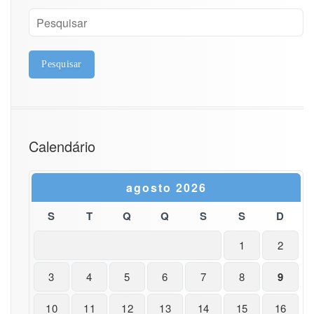
Calendário
agosto 2026
S
T
Q
Q
S
S
D
1
2
3
4
5
6
7
8
9
10
11
12
13
14
15
16