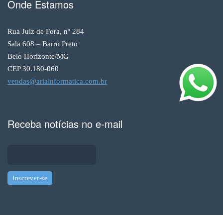
Onde Estamos
Rua Juiz de Fora, nº 284
Sala 608 – Barro Preto
Belo Horizonte/MG
CEP 30.180-060
vendas@ariainformatica.com.br
Receba notícias no e-mail