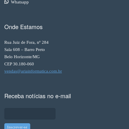
Whatsapp
Onde Estamos
Rua Juiz de Fora, nº 284
Sala 608 – Barro Preto
Belo Horizonte/MG
CEP 30.180-060
vendas@ariainformatica.com.br
Receba notícias no e-mail