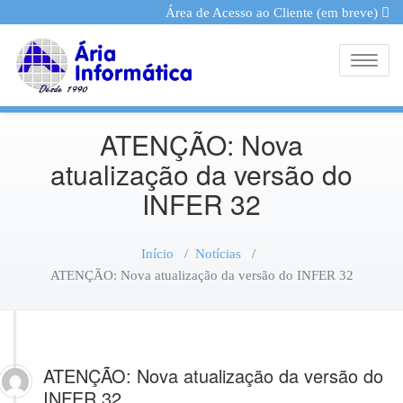
Área de Acesso ao Cliente (em breve)
Toggle
ATENÇÃO: Nova
atualização da versão do
INFER 32
Início
/
Notícias
/
ATENÇÃO: Nova atualização da versão do INFER 32
ATENÇÃO: Nova atualização da versão do
INFER 32