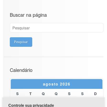
Buscar na página
Calendário
agosto 2026
S
T
Q
Q
S
S
D
1
2
Controle sua privacidade