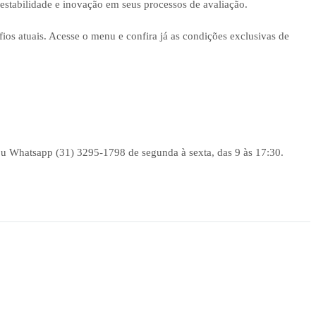
 estabilidade e inovação em seus processos de avaliação.
os atuais. Acesse o menu e confira já as condições exclusivas de
ou Whatsapp (31) 3295-1798 de segunda à sexta, das 9 às 17:30.