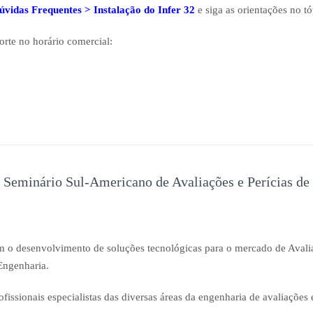
úvidas Frequentes > Instalação do Infer 32
e siga as orientações no tó
rte no horário comercial:
V Seminário Sul-Americano de Avaliações e Perícias de
 o desenvolvimento de soluções tecnológicas para o mercado de Avalia
Engenharia.
issionais especialistas das diversas áreas da engenharia de avaliações e