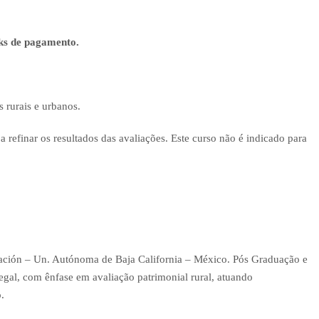
nks de pagamento.
 rurais e urbanos.
refinar os resultados das avaliações. Este curso não é indicado para
ación – Un. Autónoma de Baja California – México. Pós Graduação e
egal, com ênfase em avaliação patrimonial rural, atuando
o.