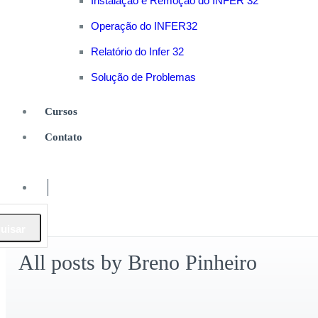
Instalação e Remoção do INFER 32
Operação do INFER32
Relatório do Infer 32
Solução de Problemas
Cursos
Contato
0
All posts by Breno Pinheiro