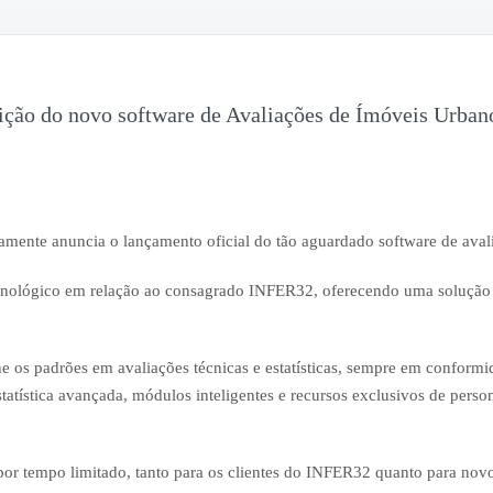
ição do novo software de Avaliações de Ímóveis Urban
amente anuncia o lançamento oficial do tão aguardado software de aval
nológico em relação ao consagrado INFER32, oferecendo uma solução mo
ne os padrões em avaliações técnicas e estatísticas, sempre em confor
statística avançada, módulos inteligentes e recursos exclusivos de per
 por tempo limitado, tanto para os clientes do INFER32 quanto para nov