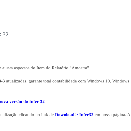
R 32
e ajusta aspectos do Item do Relatório “Amostra”.
3-3
atualizadas, garante total contabilidade com Windows 10, Windows 
nova versão do Infer 32
ualização clicando no link de
Download > Infer32
em nossa página. A