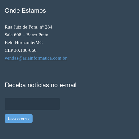
Onde Estamos
Rua Juiz de Fora, nº 284
Sala 608 – Barro Preto
Belo Horizonte/MG
CEP 30.180-060
vendas@ariainformatica.com.br
Receba notícias no e-mail