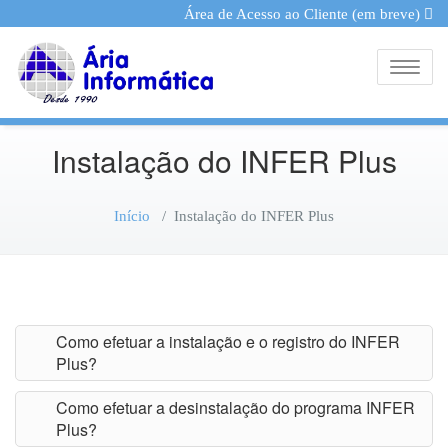
Área de Acesso ao Cliente (em breve)
Toggle
Instalação do INFER Plus
Início
/
Instalação do INFER Plus
Como efetuar a instalação e o registro do INFER
Plus?
Como efetuar a desinstalação do programa INFER
Plus?