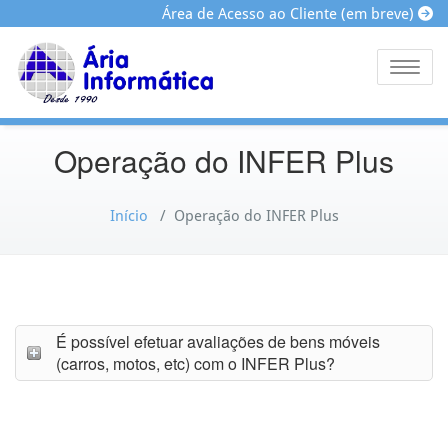
Área de Acesso ao Cliente (em breve)
Toggle
Operação do INFER Plus
Início
/
Operação do INFER Plus
É possível efetuar avaliações de bens móveis
(carros, motos, etc) com o INFER Plus?