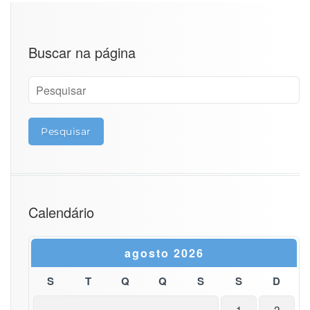
Buscar na página
Calendário
agosto 2026
S
T
Q
Q
S
S
D
1
2