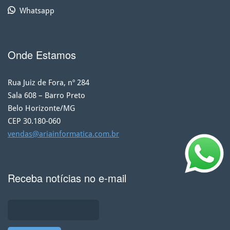
Whatsapp
Onde Estamos
Rua Juiz de Fora, nº 284
Sala 608 – Barro Preto
Belo Horizonte/MG
CEP 30.180-060
vendas@ariainformatica.com.br
Receba notícias no e-mail