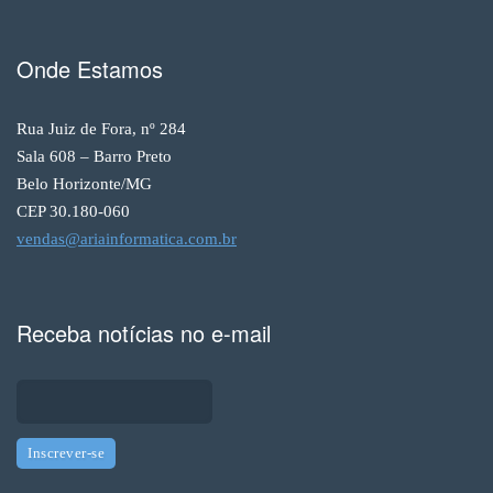
Onde Estamos
Rua Juiz de Fora, nº 284
Sala 608 – Barro Preto
Belo Horizonte/MG
CEP 30.180-060
vendas@ariainformatica.com.br
Receba notícias no e-mail