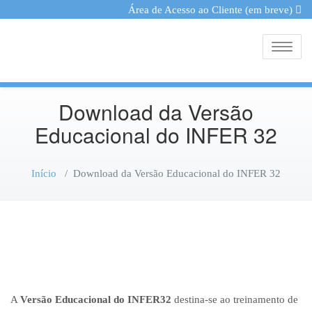
Área de Acesso ao Cliente (em breve)
Toggle
Download da Versão
Educacional do INFER 32
Início
/
Download da Versão Educacional do INFER 32
A
Versão Educacional do INFER32
destina-se ao treinamento de