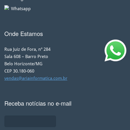
Whatsapp
Onde Estamos
Rua Juiz de Fora, nº 284
Sala 608 – Barro Preto
Belo Horizonte/MG
CEP 30.180-060
vendas@ariainformatica.com.br
Receba notícias no e-mail