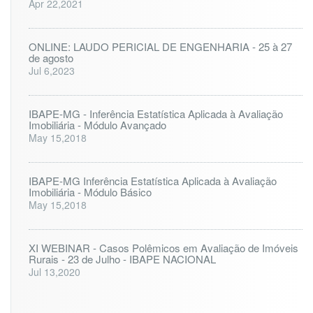
Apr 22,2021
c
i
f
ONLINE: LAUDO PERICIAL DE ENGENHARIA - 25 à 27
e/
de agosto
P
Jul 6,2023
E
IBAPE-MG - Inferência Estatística Aplicada à Avaliação
Imobiliária - Módulo Avançado
May 15,2018
IBAPE-MG Inferência Estatística Aplicada à Avaliação
Imobiliária - Módulo Básico
May 15,2018
XI WEBINAR - Casos Polêmicos em Avaliação de Imóveis
Rurais - 23 de Julho - IBAPE NACIONAL
Jul 13,2020