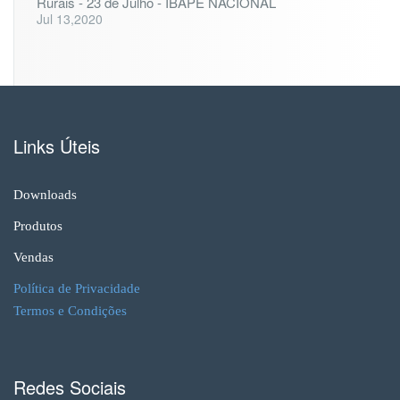
Rurais - 23 de Julho - IBAPE NACIONAL
Jul 13,2020
Links Úteis
Downloads
Produtos
Vendas
Política de Privacidade
Termos e Condições
Redes Sociais