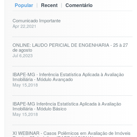
|
|
Popular
Recent
Comentário
Comunicado Importante
Apr 22,2021
ONLINE: LAUDO PERICIAL DE ENGENHARIA - 25 à 27
de agosto
Jul 6,2023
IBAPE-MG - Inferência Estatística Aplicada à Avaliação
Imobiliária - Módulo Avançado
May 15,2018
IBAPE-MG Inferência Estatística Aplicada à Avaliação
Imobiliária - Módulo Básico
May 15,2018
XI WEBINAR - Casos Polêmicos em Avaliação de Imóveis