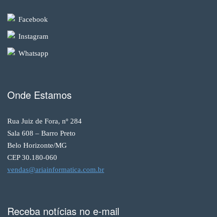
Facebook
Instagram
Whatsapp
Onde Estamos
Rua Juiz de Fora, nº 284
Sala 608 – Barro Preto
Belo Horizonte/MG
CEP 30.180-060
vendas@ariainformatica.com.br
Receba notícias no e-mail