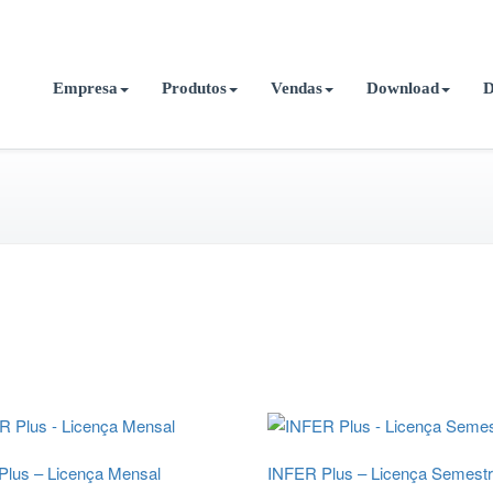
Empresa
Produtos
Vendas
Download
D
lus – Licença Mensal
INFER Plus – Licença Semestr