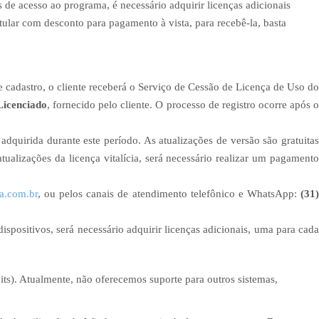
s de acesso ao programa, é necessário adquirir licenças adicionais
ular com desconto para pagamento à vista, para recebê-la, basta
 cadastro, o cliente receberá o Serviço de Cessão de Licença de Uso do
Licenciado
, fornecido pelo cliente. O processo de registro ocorre após 
dquirida durante este período. As atualizações de versão são gratuitas
tualizações da licença vitalícia, será necessário realizar um pagamento
a.com.br
, ou pelos canais de atendimento telefônico e WhatsApp:
(31
positivos, será necessário adquirir licenças adicionais, uma para cada
bits). Atualmente, não oferecemos suporte para outros sistemas,