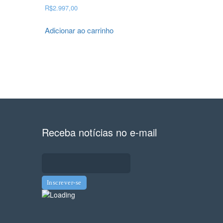
R$
2.997,00
Adicionar ao carrinho
Receba notícias no e-mail