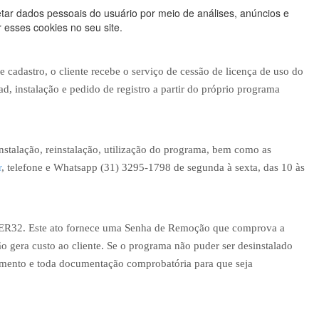
tar dados pessoais do usuário por meio de análises, anúncios e
 esses cookies no seu site.
cadastro, o cliente recebe o serviço de cessão de licença de uso do
, instalação e pedido de registro a partir do próprio programa
instalação, reinstalação, utilização do programa, bem como as
r
, telefone e Whatsapp (31) 3295-1798 de segunda à sexta, das 10 às
FER32. Este ato fornece uma Senha de Remoção que comprova a
ão gera custo ao cliente. Se o programa não puder ser desinstalado
amento e toda documentação comprobatória para que seja