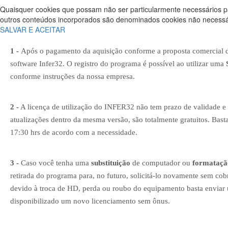
Quaisquer cookies que possam não ser particularmente necessários pa
outros conteúdos incorporados são denominados cookies não necessári
SALVAR E ACEITAR
1 -
Após o pagamento da aquisição conforme a proposta comercial do 
software Infer32. O registro do programa é possível ao utilizar uma
conforme instruções da nossa empresa.
2 -
A licença de utilização do INFER32 não tem prazo de validade e
atualizações dentro da mesma versão, são totalmente gratuitos. Bast
17:30 hrs de acordo com a necessidade.
3 -
Caso você tenha uma
substituição
de computador ou
formataçã
retirada do programa para, no futuro, solicitá-lo novamente sem cob
devido à troca de HD, perda ou roubo do equipamento basta enviar 
disponibilizado um novo licenciamento sem ônus.