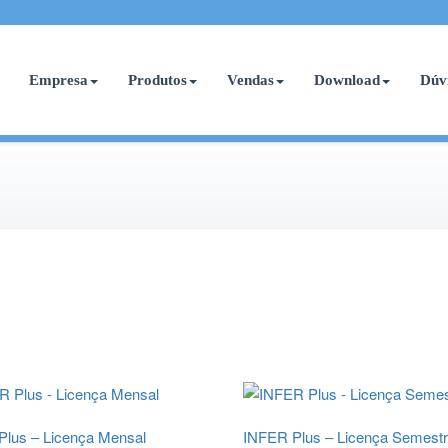
Empresa
Produtos
Vendas
Download
Dúv
lus – Licença Mensal
INFER Plus – Licença Semestr