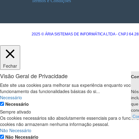
Termos e Condições
2025 © ÁRIA SISTEMAS DE INFORMÁTICA LTDA - CNPJ 64.28
Fechar
Visão Geral de Privacidade
Con
Este site usa cookies para melhorar sua experiência enquanto você n
funcionamento das funcionalidades básicas do si
...
Nós 
Necessário
incl
Necessário
que
con
Sempre ativado
Co
Os cookies necessários são absolutamente essenciais para o funciona
cookies não armazenam nenhuma informação pessoal.
Não Necessário
Não Necessário