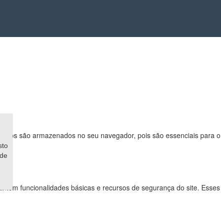
ssários são armazenados no seu navegador, pois são essenciais para o
sto
ade
antem funcionalidades básicas e recursos de segurança do site. Esses