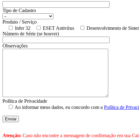
Tipo de Cadastro
Produto / Serviço
Infer 32
ESET Antivírus
Desenvolvimento de Siste
Número de Série (se houver)
Observações
Política de Privacidade
Ao informar meus dados, eu concordo com a
Política de Privac
Atenção:
Caso não encontre a mensagem de confirmação em sua Caixa