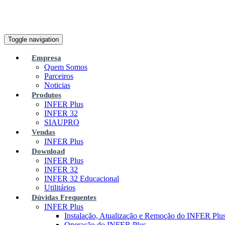
Toggle navigation
Empresa
Quem Somos
Parceiros
Noticias
Produtos
INFER Plus
INFER 32
SIAUPRO
Vendas
INFER Plus
Download
INFER Plus
INFER 32
INFER 32 Educacional
Utilitários
Dúvidas Frequentes
INFER Plus
Instalação, Atualização e Remoção do INFER Plu
Operação do INFER Plus