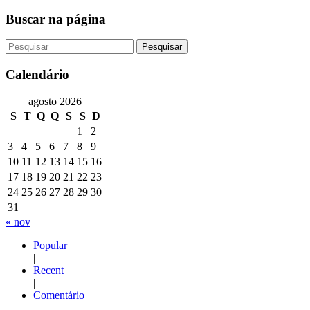
Buscar na página
Calendário
agosto 2026
S
T
Q
Q
S
S
D
1
2
3
4
5
6
7
8
9
10
11
12
13
14
15
16
17
18
19
20
21
22
23
24
25
26
27
28
29
30
31
« nov
Popular
|
Recent
|
Comentário