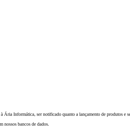
à Ária Informática, ser notificado quanto a lançamento de produtos e s
 em nossos bancos de dados.