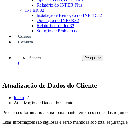
Relatório do INFER Plus
INFER 32
Instalação e Remoção do INFER 32
Operação do INFER32
Relatório do Infer 32
Solução de Problemas
Cursos
Contato
0
Atualização de Dados do Cliente
Início
/
Atualização de Dados do Cliente
Preencha o formulário abaixo para manter em dia o seu cadastro junto 
Estas informações são sigilosas e serão mantidas sob total segurança