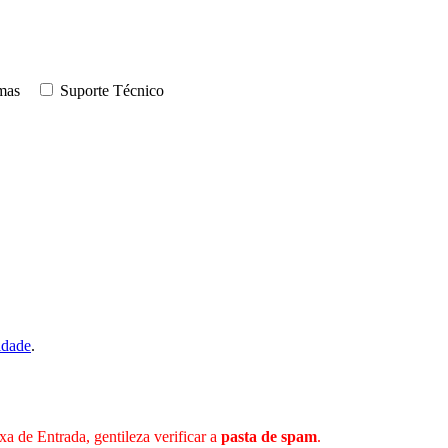
mas
Suporte Técnico
idade
.
 de Entrada, gentileza verificar a
pasta de spam
.