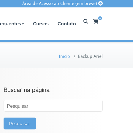
Área de Acesso ao Cliente (em breve)
0
requentes
Cursos
Contato
Início
/
Backup Ariel
Buscar na página