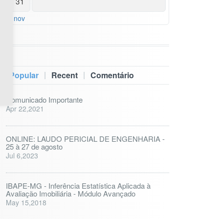
31
« nov
|
|
Popular
Recent
Comentário
Comunicado Importante
Apr 22,2021
ONLINE: LAUDO PERICIAL DE ENGENHARIA -
25 à 27 de agosto
Jul 6,2023
IBAPE-MG - Inferência Estatística Aplicada à
Avaliação Imobiliária - Módulo Avançado
May 15,2018