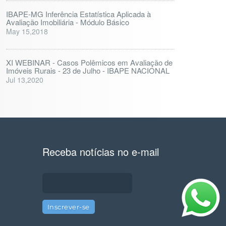
IBAPE-MG Inferência Estatística Aplicada à
Avaliação Imobiliária - Módulo Básico
May 15,2018
XI WEBINAR - Casos Polêmicos em Avaliação de
Imóveis Rurais - 23 de Julho - IBAPE NACIONAL
Jul 13,2020
Receba notícias no e-mail