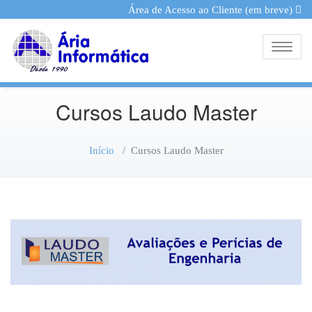
Área de Acesso ao Cliente (em breve)
Toggle
Cursos Laudo Master
Início
/
Cursos Laudo Master