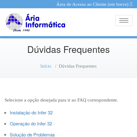
Área de Acesso ao Cliente (em breve)
Toggle
Dúvidas Frequentes
Início
/
Dúvidas Frequentes
Selecione a opção desejada para ir ao FAQ correspondente.
Instalação do Infer 32
Operação do Infer 32
Solução de Problemas