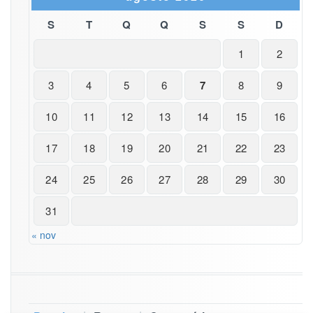
S
T
Q
Q
S
S
D
1
2
3
4
5
6
7
8
9
10
11
12
13
14
15
16
17
18
19
20
21
22
23
24
25
26
27
28
29
30
31
« nov