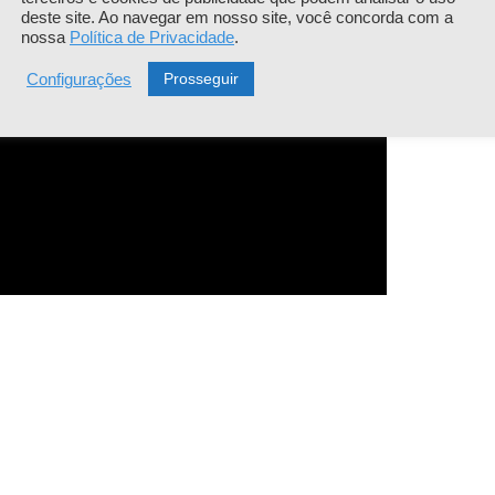
deste site. Ao navegar em nosso site, você concorda com a
nossa
Política de Privacidade
.
Prosseguir
Configurações