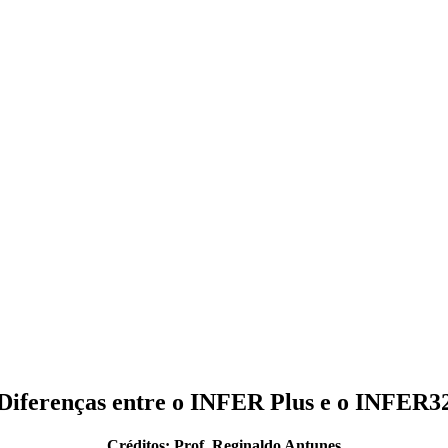
Diferenças entre o INFER Plus e o INFER3
Créditos: Prof. Reginaldo Antunes