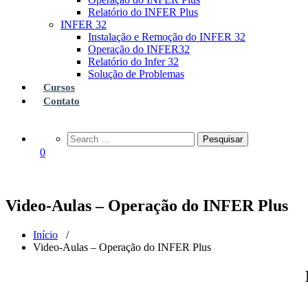
Relatório do INFER Plus
INFER 32
Instalação e Remoção do INFER 32
Operação do INFER32
Relatório do Infer 32
Solução de Problemas
Cursos
Contato
0
Video-Aulas – Operação do INFER Plus
Início
/
Video-Aulas – Operação do INFER Plus