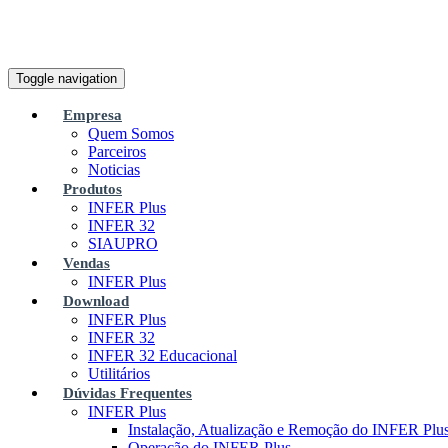
Toggle navigation
Empresa
Quem Somos
Parceiros
Noticias
Produtos
INFER Plus
INFER 32
SIAUPRO
Vendas
INFER Plus
Download
INFER Plus
INFER 32
INFER 32 Educacional
Utilitários
Dúvidas Frequentes
INFER Plus
Instalação, Atualização e Remoção do INFER Plu
Operação do INFER Plus