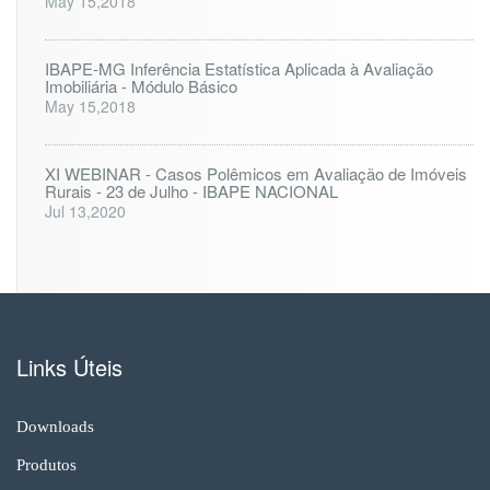
May 15,2018
IBAPE-MG Inferência Estatística Aplicada à Avaliação
Imobiliária - Módulo Básico
May 15,2018
XI WEBINAR - Casos Polêmicos em Avaliação de Imóveis
Rurais - 23 de Julho - IBAPE NACIONAL
Jul 13,2020
Links Úteis
Downloads
Produtos