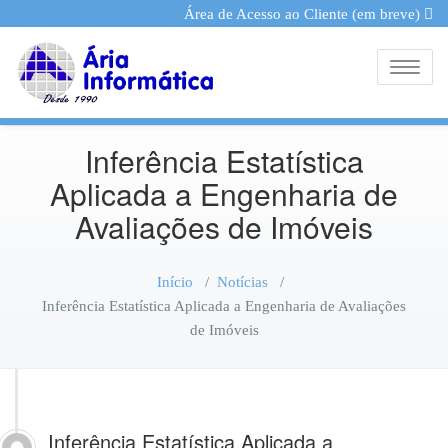
Área de Acesso ao Cliente (em breve)
Toggle
Inferência Estatística
Aplicada a Engenharia de
Avaliações de Imóveis
Início
/
Notícias
/
Inferência Estatística Aplicada a Engenharia de Avaliações
de Imóveis
Inferência Estatística Aplicada a