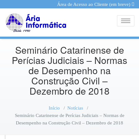
Área de Acesso ao Cliente (em breve)
Toggle
Seminário Catarinense de
Perícias Judiciais – Normas
de Desempenho na
Construção Civil –
Dezembro de 2018
Início
/
Notícias
/
Seminário Catarinense de Perícias Judiciais – Normas de
Desempenho na Construção Civil – Dezembro de 2018