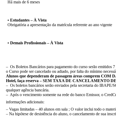
Há mais de 6 meses
• Estudantes – À Vista
Obrigatória a apresentação da matrícula referente ao ano vigente
• Demais Profissionais – À Vista
– Os Boletos Bancários para pagamento do curso serão emitidos 7 (
o Curso pode ser cancelado ou adiado, por falta do mínimo necessá
Alunos que dependeram de passagem áreas comprem COM D
Hotel, faça reserva – SEM TAXA DE CANCELAMENTO DE RE
– Os boletos bancários serão enviados pela secretaria do IBAPE/S
qualquer agência bancária.
– Após o vencimento somente na rede do banco Emissor, o CredCr
informações adicionais:
– Vagas limitadas – 40 alunos em sala ; O valor inclui todo o materia
– Na hipótese de desistência do aluno, o cancelamento de sua inscr