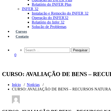
Relatório do INFER Plus
INFER 32
Instalação e Remoção do INFER 32
Operação do INFER32
Relatório do Infer 32
Solução de Problemas
Cursos
Contato
0
CURSO: AVALIAÇÃO DE BENS – RECUR
Início
/
Notícias
/
CURSO: AVALIAÇÃO DE BENS – RECURSOS NATURAIS