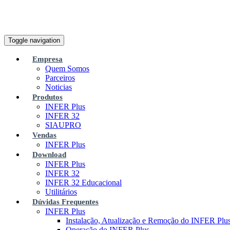
Toggle navigation
Empresa
Quem Somos
Parceiros
Noticias
Produtos
INFER Plus
INFER 32
SIAUPRO
Vendas
INFER Plus
Download
INFER Plus
INFER 32
INFER 32 Educacional
Utilitários
Dúvidas Frequentes
INFER Plus
Instalação, Atualização e Remoção do INFER Plu
Operação do INFER Plus