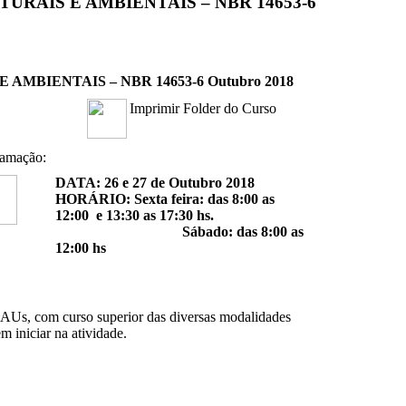
URAIS E AMBIENTAIS – NBR 14653-6
MBIENTAIS – NBR 14653-6 Outubro 2018
Imprimir Folder do Curso
ramação:
DATA: 26 e 27 de Outubro 2018
HORÁRIO: Sexta feira: das 8:00 as
12:00 e 13:30 as 17:30 hs.
Sábado: das 8:00 as
12:00 hs
CAUs, com curso superior das diversas modalidades
 iniciar na atividade.