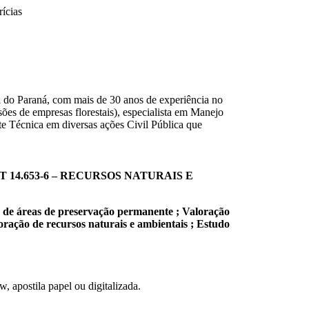
rícias
l do Paraná, com mais de 30 anos de experiência no
sões de empresas florestais), especialista em Manejo
nte Técnica em diversas ações Civil Pública que
14.653-6 – RECURSOS NATURAIS E
o de áreas de preservação permanente ; Valoração
loração de recursos naturais e ambientais ;
Estudo
, apostila papel ou digitalizada.