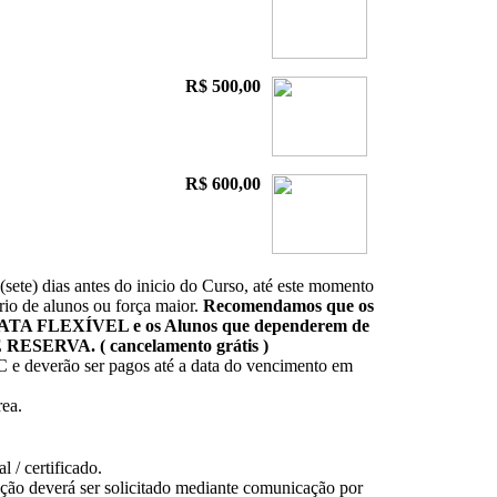
R$ 500,00
R$ 600,00
sete) dias antes do inicio do Curso, até este momento
rio de alunos ou força maior.
Recomendamos que os
ATA FLEXÍVEL e os Alunos que dependerem de
SERVA. ( cancelamento grátis )
C e deverão ser pagos até a data do vencimento em
ea.
l / certificado.
ição deverá ser solicitado mediante comunicação por