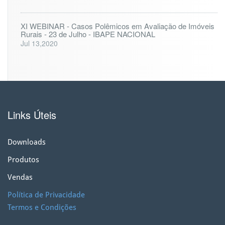
XI WEBINAR - Casos Polêmicos em Avaliação de Imóveis
Rurais - 23 de Julho - IBAPE NACIONAL
Jul 13,2020
Links Úteis
Downloads
Produtos
Vendas
Política de Privacidade
Termos e Condições