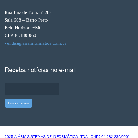
Rua Juiz de Fora, nº 284
Sala 608 – Barro Preto
Belo Horizonte/MG
CEP 30.180-060
vendas@ariainformatica.com.br
Receba notícias no e-mail
2025 © ÁRIA SISTEMAS DE INFORMÁTICA LTDA - CNPJ 64.282.239/0001-