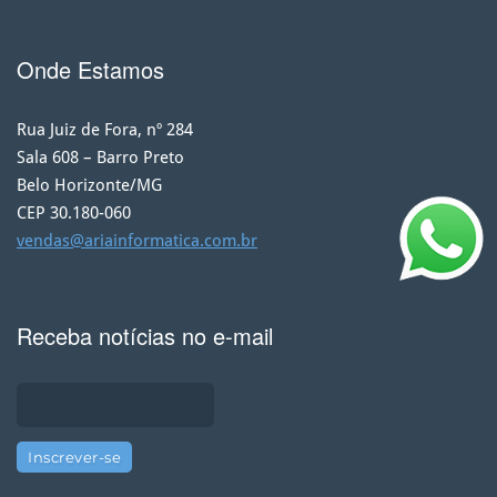
Onde Estamos
Rua Juiz de Fora, nº 284
Sala 608 – Barro Preto
Belo Horizonte/MG
CEP 30.180-060
vendas@ariainformatica.com.br
Receba notícias no e-mail