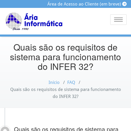
Área de Acesso ao Cliente (em breve)
Toggle
Quais são os requisitos de
sistema para funcionamento
do INFER 32?
Início
/
FAQ
/
Quais são os requisitos de sistema para funcionamento
do INFER 32?
Quais são os requisitos de sistema para