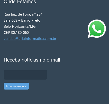
Onde Estamos
Rua Juiz de Fora, nº 284
Sala 608 – Barro Preto
Belo Horizonte/MG
CEP 30.180-060
vendas@ariainformatica.com.br
Receba notícias no e-mail