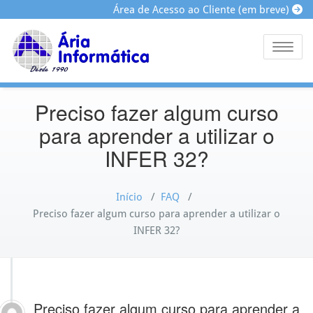
Área de Acesso ao Cliente (em breve)
Toggle
Preciso fazer algum curso
para aprender a utilizar o
INFER 32?
Início
/
FAQ
/
Preciso fazer algum curso para aprender a utilizar o
INFER 32?
Preciso fazer algum curso para aprender a