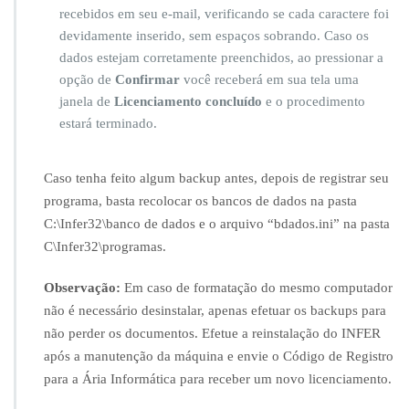
recebidos em seu e-mail, verificando se cada caractere foi
devidamente inserido, sem espaços sobrando. Caso os
dados estejam corretamente preenchidos, ao pressionar a
opção de
Confirmar
você receberá em sua tela uma
janela de
Licenciamento concluído
e o procedimento
estará terminado.
Caso tenha feito algum backup antes, depois de registrar seu
programa, basta recolocar os bancos de dados na pasta
C:\Infer32\banco de dados e o arquivo “bdados.ini” na pasta
C\Infer32\programas.
Observação:
Em caso de formatação do mesmo computador
não é necessário desinstalar, apenas efetuar os backups para
não perder os documentos. Efetue a reinstalação do INFER
após a manutenção da máquina e envie o Código de Registro
para a Ária Informática para receber um novo licenciamento.