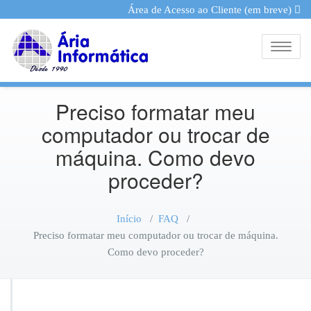
Área de Acesso ao Cliente (em breve)
Toggle
Preciso formatar meu
computador ou trocar de
máquina. Como devo
proceder?
Início
/
FAQ
/
Preciso formatar meu computador ou trocar de máquina.
Como devo proceder?