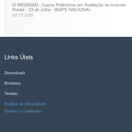
XI WEBINAR - Casos Polêmicos em Avaliação de Imóveis
Rurais - 23 de Julho - IBAPE NACIONAL
Jul 13,2020
Links Úteis
Downloads
Produtos
Vendas
Política de Privacidade
Termos e Condições