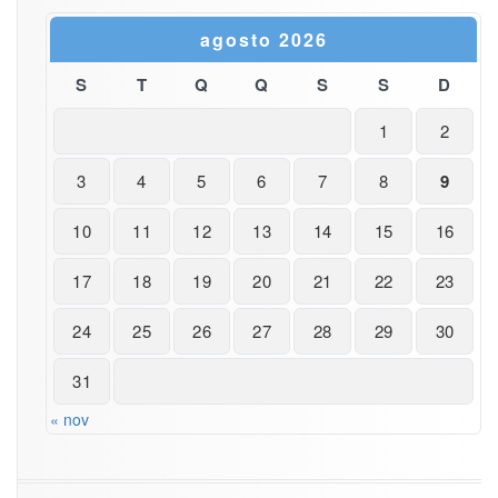
agosto 2026
S
T
Q
Q
S
S
D
1
2
3
4
5
6
7
8
9
10
11
12
13
14
15
16
17
18
19
20
21
22
23
24
25
26
27
28
29
30
31
« nov