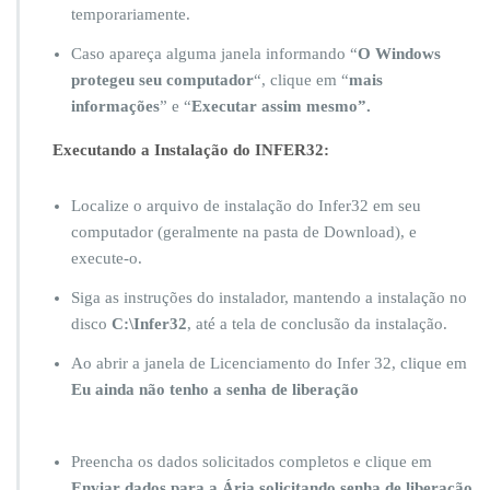
temporariamente.
Caso apareça alguma janela informando “
O Windows
protegeu seu computador
“, clique em “
mais
informações
” e “
Executar assim mesmo”.
Executando a Instalação do INFER32:
Localize o arquivo de instalação do Infer32 em seu
computador (geralmente na pasta de Download), e
execute-o.
Siga as instruções do instalador, mantendo a instalação no
disco
C:\Infer32
, até a tela de conclusão da instalação.
Ao abrir a janela de Licenciamento do Infer 32, clique em
Eu ainda não tenho a senha de liberação
Preencha os dados solicitados completos e clique em
Enviar dados para a Ária solicitando senha de liberação