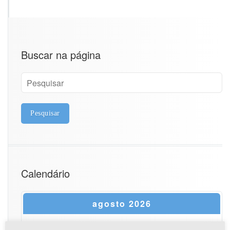
Buscar na página
Calendário
agosto 2026
S
T
Q
Q
S
S
D