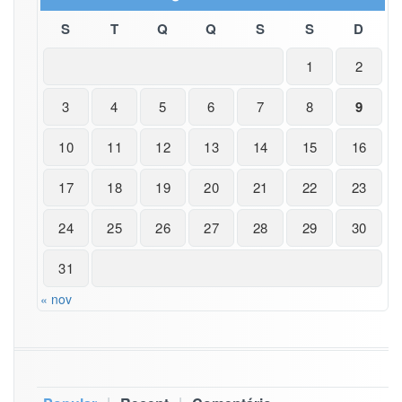
S
T
Q
Q
S
S
D
1
2
3
4
5
6
7
8
9
10
11
12
13
14
15
16
17
18
19
20
21
22
23
24
25
26
27
28
29
30
31
« nov