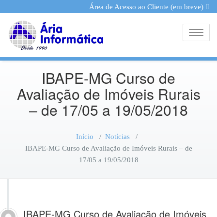
Área de Acesso ao Cliente (em breve)
Toggle
IBAPE-MG Curso de
Avaliação de Imóveis Rurais
– de 17/05 a 19/05/2018
Início
/
Notícias
/
IBAPE-MG Curso de Avaliação de Imóveis Rurais – de
17/05 a 19/05/2018
IBAPE-MG Curso de Avaliação de Imóveis