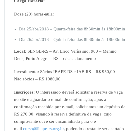
Carga Horária:
Doze (20) horas-aula:
Dia 25/abr/2018 – Quarta-feira das 8h30min às 18h00min
Dia 26/abr/2018 – Quinta-feira das 8h30min às 18h00min
Local:
SENGE-RS – Av. Erico Veríssimo, 960 – Menino
Deus, Porto Alegre – RS – c/ estacionamento
Investimento: Sócios IBAPE-RS e IAB RS – R$ 950,00
Não sócios – R$ 1080,00
Inscrições:
O interessado deverá solicitar a reserva de vaga
no site e aguardar o e-mail de confirmação; após a
confirmação recebida por e-mail, solicitamos um depósito de
R$ 270,00, visando à reserva definitiva da vaga, cujo
comprovante deve ser encaminhado para o e-
mail
curso@ibape-rs.org.br
, podendo o restante ser acertado