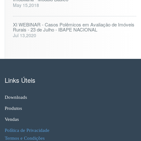
May 15,2018
XI WEBINAR - Casos Polêmicos em Avaliação de Imóveis
Rurais - 23 de Julho - IBAPE NACIONAL
Jul 13,2020
Links Úteis
Downloads
Produtos
Vendas
Política de Privacidade
Termos e Condições