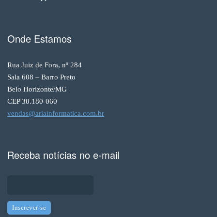
Onde Estamos
Rua Juiz de Fora, nº 284
Sala 608 – Barro Preto
Belo Horizonte/MG
CEP 30.180-060
vendas@ariainformatica.com.br
Receba notícias no e-mail