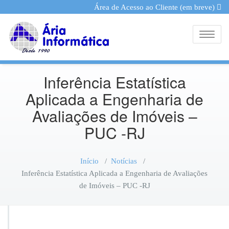
Área de Acesso ao Cliente (em breve)
Toggle
Inferência Estatística
Aplicada a Engenharia de
Avaliações de Imóveis –
PUC -RJ
Início
/
Notícias
/
Inferência Estatística Aplicada a Engenharia de Avaliações
de Imóveis – PUC -RJ