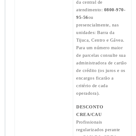
da central de
atendimento:
0800-970-
95-56
ou
presencialmente, nas
unidades: Barra da
Tijuca, Centro e Gávea.
Para um número maior
de parcelas consulte sua
administradora de cartão
de crédito (os juros e os
encargos ficarão a
critério de cada
operadora).
DESCONTO
CREA/CAU
Profissionais
regularizados perante