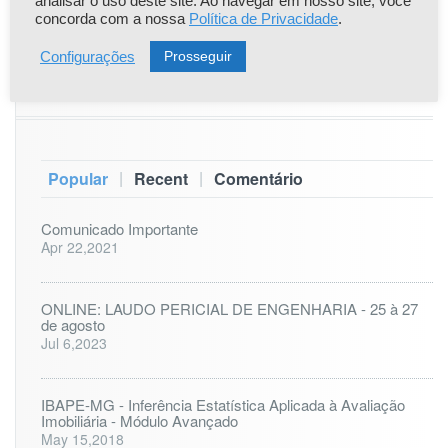
analisar o uso deste site. Ao navegar em nosso site, você
concorda com a nossa
Política de Privacidade
.
31
Prosseguir
Configurações
« nov
|
|
Popular
Recent
Comentário
Comunicado Importante
Apr 22,2021
ONLINE: LAUDO PERICIAL DE ENGENHARIA - 25 à 27
de agosto
Jul 6,2023
IBAPE-MG - Inferência Estatística Aplicada à Avaliação
Imobiliária - Módulo Avançado
May 15,2018