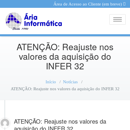
Área de Acesso ao Cliente (em breve)
Toggle
ATENÇÃO: Reajuste nos
valores da aquisição do
INFER 32
Início
/
Notícias
/
ATENÇÃO: Reajuste nos valores da aquisição do INFER 32
ATENÇÃO: Reajuste nos valores da
aquisição do INFER 32