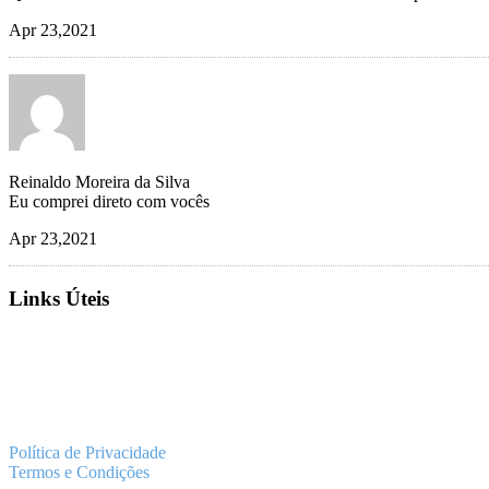
Apr 23,2021
Reinaldo Moreira da Silva
Eu comprei direto com vocês
Apr 23,2021
Links Úteis
Downloads
Produtos
Vendas
Política de Privacidade
Termos e Condições