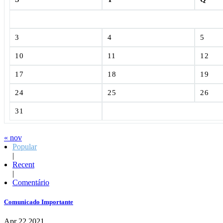
3
4
5
10
11
12
17
18
19
24
25
26
31
« nov
Popular
|
Recent
|
Comentário
Comunicado Importante
Apr 22,2021