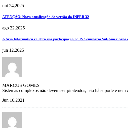
out 24,2025
ATENÇÃO: Nova atualização da versão do INFER 32
ago 22,2025
A Ária Informática celebra sua participação no IV Seminário Sul-Americano d
jun 12,2025
MARCUS GOMES
Sistemas complexos não devem ser pirateados, não há suporte e nem c
Jun 16,2021