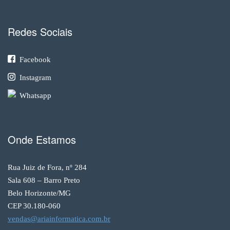
Redes Sociais
Facebook
Instagram
Whatsapp
Onde Estamos
Rua Juiz de Fora, nº 284
Sala 608 – Barro Preto
Belo Horizonte/MG
CEP 30.180-060
vendas@ariainformatica.com.br