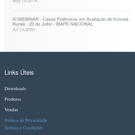
May 15,2018
XI WEBINAR - Casos Polêmicos em Avaliação de Imóveis
Rurais - 23 de Julho - IBAPE NACIONAL
Jul 13,2020
Links Úteis
Downloads
Produtos
Vendas
Política de Privacidade
Termos e Condições