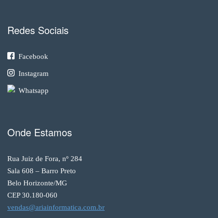
Redes Sociais
Facebook
Instagram
Whatsapp
Onde Estamos
Rua Juiz de Fora, nº 284
Sala 608 – Barro Preto
Belo Horizonte/MG
CEP 30.180-060
vendas@ariainformatica.com.br