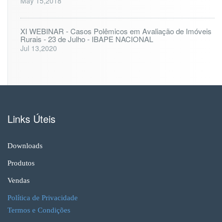
May 15,2018
XI WEBINAR - Casos Polêmicos em Avaliação de Imóveis
Rurais - 23 de Julho - IBAPE NACIONAL
Jul 13,2020
Links Úteis
Downloads
Produtos
Vendas
Política de Privacidade
Termos e Condições