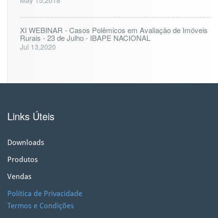
XI WEBINAR - Casos Polêmicos em Avaliação de Imóveis
Rurais - 23 de Julho - IBAPE NACIONAL
Jul 13,2020
Links Úteis
Downloads
Produtos
Vendas
Política de Privacidade
Termos e Condições