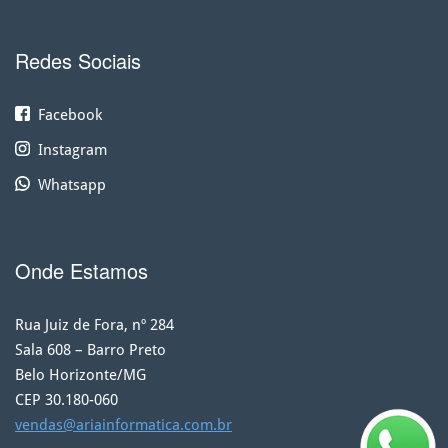
Redes Sociais
Facebook
Instagram
Whatsapp
Onde Estamos
Rua Juiz de Fora, nº 284
Sala 608 – Barro Preto
Belo Horizonte/MG
CEP 30.180-060
vendas@ariainformatica.com.br