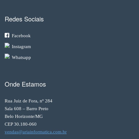
Redes Sociais
Facebook
Instagram
Whatsapp
Onde Estamos
Rua Juiz de Fora, nº 284
Sala 608 – Barro Preto
Belo Horizonte/MG
CEP 30.180-060
vendas@ariainformatica.com.br