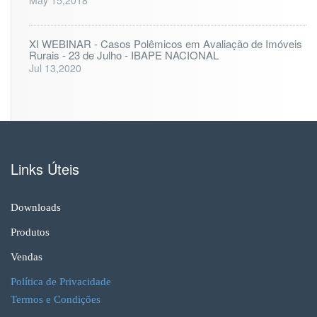
XI WEBINAR - Casos Polêmicos em Avaliação de Imóveis
Rurais - 23 de Julho - IBAPE NACIONAL
Jul 13,2020
Links Úteis
Downloads
Produtos
Vendas
Política de Privacidade
Termos e Condições