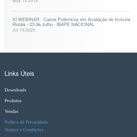
May 15,2018
XI WEBINAR - Casos Polêmicos em Avaliação de Imóveis
Rurais - 23 de Julho - IBAPE NACIONAL
Jul 13,2020
Links Úteis
Downloads
Produtos
Vendas
Política de Privacidade
Termos e Condições