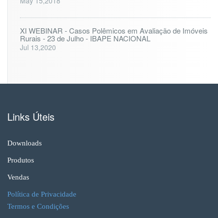
May 15,2018
XI WEBINAR - Casos Polêmicos em Avaliação de Imóveis
Rurais - 23 de Julho - IBAPE NACIONAL
Jul 13,2020
Links Úteis
Downloads
Produtos
Vendas
Política de Privacidade
Termos e Condições