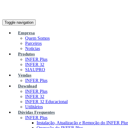
Toggle navigation
Empresa
Quem Somos
Parceiros
Noticias
Produtos
INFER Plus
INFER 32
SIAUPRO
Vendas
INFER Plus
Download
INFER Plus
INFER 32
INFER 32 Educacional
Utilitários
Dúvidas Frequentes
INFER Plus
Instalação, Atualização e Remoção do INFER Plu
Operação do INFER Plus