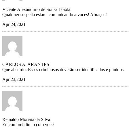
Vicente Alexandrino de Sousa Loiola
Qualquer suspeita estarei comunicando a voces! Abraços!
Apr 24,2021
CARLOS A. ARANTES
Que absurdo. Esses criminosos deverão ser identificados e punidos.
Apr 23,2021
Reinaldo Moreira da Silva
Eu comprei direto com vocês