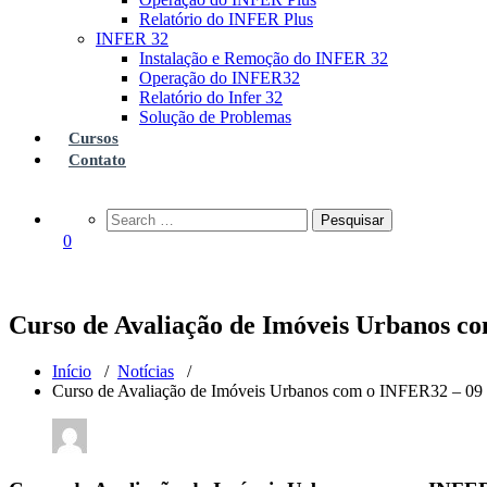
Relatório do INFER Plus
INFER 32
Instalação e Remoção do INFER 32
Operação do INFER32
Relatório do Infer 32
Solução de Problemas
Cursos
Contato
0
Curso de Avaliação de Imóveis Urbanos 
Início
/
Notícias
/
Curso de Avaliação de Imóveis Urbanos com o INFER32 – 0