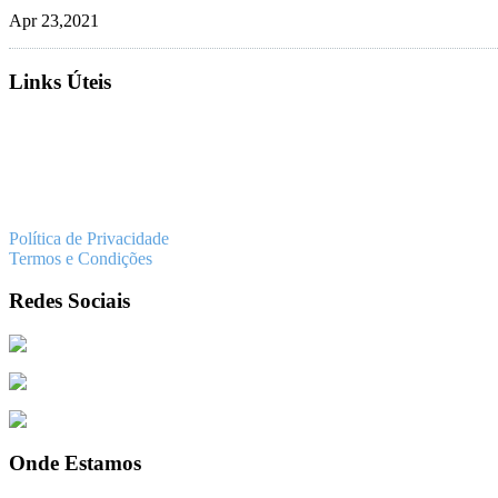
Apr 23,2021
Links Úteis
Downloads
Produtos
Vendas
Política de Privacidade
Termos e Condições
Redes Sociais
Facebook
Instagram
Whatsapp
Onde Estamos