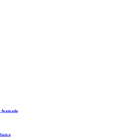
o Avançado
Básico