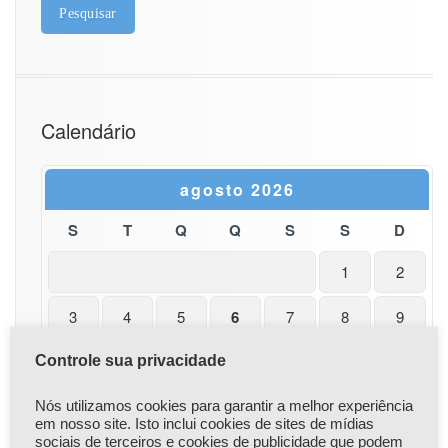
Calendário
agosto 2026
S
T
Q
Q
S
S
D
1
2
3
4
5
6
7
8
9
10
11
12
13
14
15
16
Controle sua privacidade
17
18
19
20
21
22
23
Nós utilizamos cookies para garantir a melhor experiência
em nosso site. Isto inclui cookies de sites de mídias
sociais de terceiros e cookies de publicidade que podem