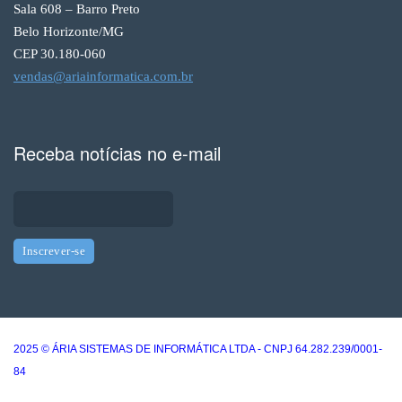
Sala 608 – Barro Preto
Belo Horizonte/MG
CEP 30.180-060
vendas@ariainformatica.com.br
Receba notícias no e-mail
2025 © ÁRIA SISTEMAS DE INFORMÁTICA LTDA - CNPJ 64.282.239/0001-
84