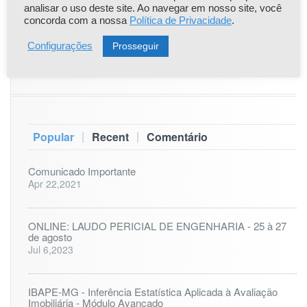
24
25
26
27
28
29
30
analisar o uso deste site. Ao navegar em nosso site, você
concorda com a nossa
Política de Privacidade
.
31
Prosseguir
Configurações
« nov
|
|
Popular
Recent
Comentário
Comunicado Importante
Apr 22,2021
ONLINE: LAUDO PERICIAL DE ENGENHARIA - 25 à 27
de agosto
Jul 6,2023
IBAPE-MG - Inferência Estatística Aplicada à Avaliação
Imobiliária - Módulo Avançado