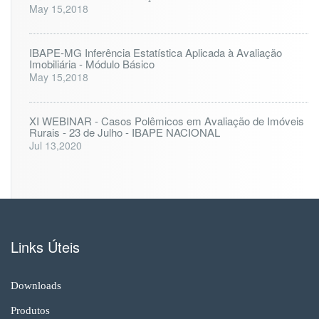
May 15,2018
IBAPE-MG Inferência Estatística Aplicada à Avaliação
Imobiliária - Módulo Básico
May 15,2018
XI WEBINAR - Casos Polêmicos em Avaliação de Imóveis
Rurais - 23 de Julho - IBAPE NACIONAL
Jul 13,2020
Links Úteis
Downloads
Produtos