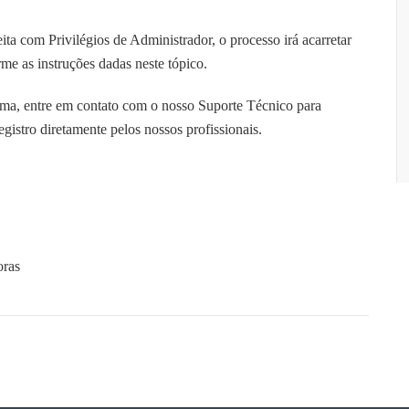
ta com Privilégios de Administrador, o processo irá acarretar
me as instruções dadas neste tópico.
ma, entre em contato com o nosso Suporte Técnico para
gistro diretamente pelos nossos profissionais.
oras