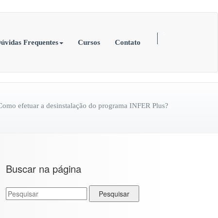
Área de Acesso ao Cliente (em breve)
0
úvidas Frequentes
Cursos
Contato
Como efetuar a desinstalação do programa INFER Plus?
Buscar na página