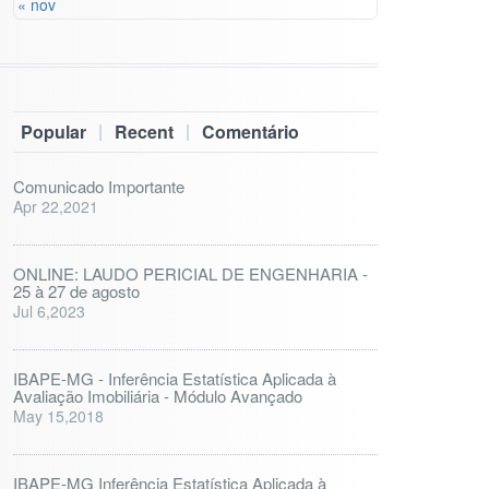
« nov
|
|
Popular
Recent
Comentário
Comunicado Importante
Apr 22,2021
ONLINE: LAUDO PERICIAL DE ENGENHARIA -
25 à 27 de agosto
Jul 6,2023
IBAPE-MG - Inferência Estatística Aplicada à
Avaliação Imobiliária - Módulo Avançado
May 15,2018
IBAPE-MG Inferência Estatística Aplicada à