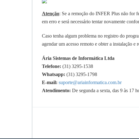
Atenção
: Se a remoção do INFER Plus não for fei
em erro e será necessário tentar novamente confor
Caso tenha algum problema no registro do progra
agendar um acesso remoto e obter a instalação e re
Ária Sistemas de Informática Ltda
Telefone:
(31) 3295-1538
Whatsapp:
(31) 3295-1798
E-mail:
suporte@ariainformatica.com.br
Atendimento:
De segunda a sexta, das 9 às 17 h