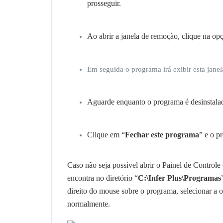
prosseguir.
Ao abrir a janela de remoção, clique na op
Em seguida o programa irá exibir esta jan
Aguarde enquanto o programa é desinstala
Clique em “
Fechar este programa
” e o p
Caso não seja possível abrir o Painel de Controle
encontra no diretório “
C:\Infer Plus\Programas
direito do mouse sobre o programa, selecionar a 
normalmente.