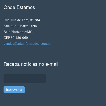
Onde Estamos
Rua Juiz de Fora, nº 284
Sala 608 – Barro Preto
Belo Horizonte/MG
CEP 30.180-060
vendas@ariainformatica.com.br
Receba notícias no e-mail