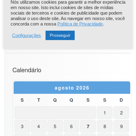
Nós utilizamos cookies para garantir a melhor experiência
em nosso site. Isto inclui cookies de sites de mídias
sociais de terceiros e cookies de publicidade que podem
analisar o uso deste site. Ao navegar em nosso site, você
concorda com a nossa
Política de Privacidade
.
Prosseguir
Configurações
Calendário
agosto 2026
S
T
Q
Q
S
S
D
1
2
3
4
5
6
7
8
9