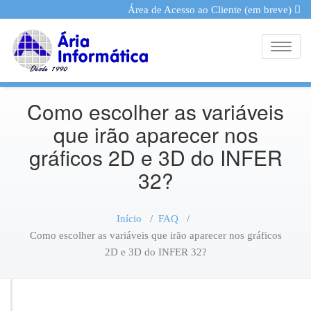
Área de Acesso ao Cliente (em breve)
Toggle
Como escolher as variáveis
que irão aparecer nos
gráficos 2D e 3D do INFER
32?
Início
/
FAQ
/
Como escolher as variáveis que irão aparecer nos gráficos
2D e 3D do INFER 32?