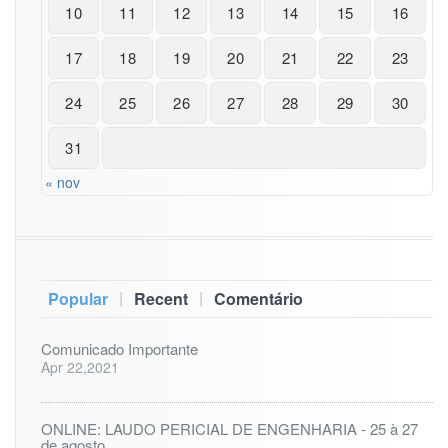
10
11
12
13
14
15
16
17
18
19
20
21
22
23
24
25
26
27
28
29
30
31
« nov
|
|
Popular
Recent
Comentário
Comunicado Importante
Apr 22,2021
ONLINE: LAUDO PERICIAL DE ENGENHARIA - 25 à 27
de agosto