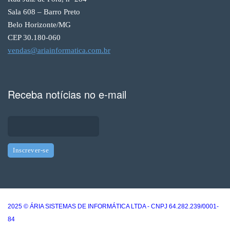
Sala 608 – Barro Preto
Belo Horizonte/MG
CEP 30.180-060
vendas@ariainformatica.com.br
Receba notícias no e-mail
2025 © ÁRIA SISTEMAS DE INFORMÁTICA LTDA - CNPJ 64.282.239/0001-
84