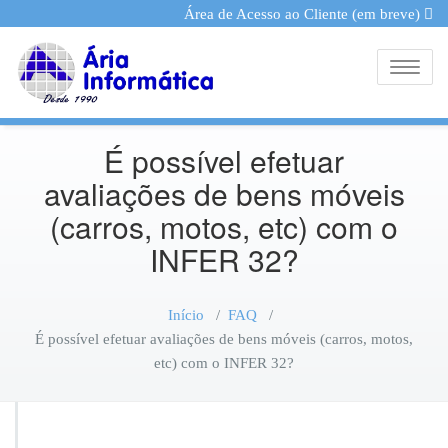
Área de Acesso ao Cliente (em breve)
Toggle
É possível efetuar
avaliações de bens móveis
(carros, motos, etc) com o
INFER 32?
Início
/
FAQ
/
É possível efetuar avaliações de bens móveis (carros, motos,
etc) com o INFER 32?