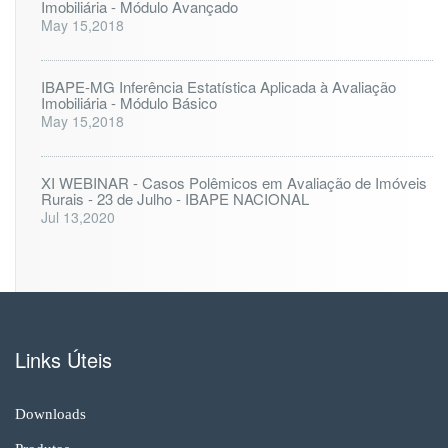
Imobiliária - Módulo Avançado
May 15,2018
IBAPE-MG Inferência Estatística Aplicada à Avaliação
Imobiliária - Módulo Básico
May 15,2018
XI WEBINAR - Casos Polêmicos em Avaliação de Imóveis
Rurais - 23 de Julho - IBAPE NACIONAL
Jul 13,2020
Links Úteis
Downloads