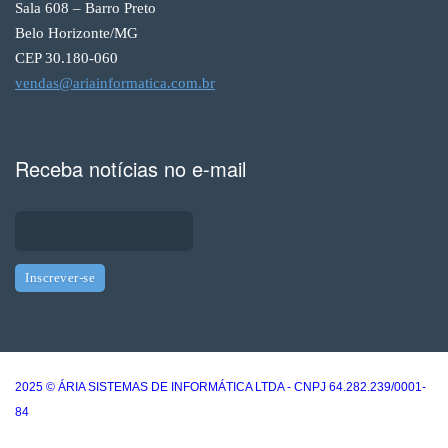
Sala 608 – Barro Preto
Belo Horizonte/MG
CEP 30.180-060
vendas@ariainformatica.com.br
Receba notícias no e-mail
2025 © ÁRIA SISTEMAS DE INFORMÁTICA LTDA - CNPJ 64.282.239/0001-
84