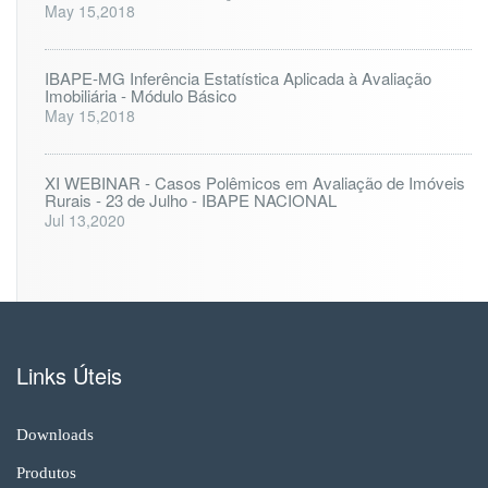
May 15,2018
IBAPE-MG Inferência Estatística Aplicada à Avaliação
Imobiliária - Módulo Básico
May 15,2018
XI WEBINAR - Casos Polêmicos em Avaliação de Imóveis
Rurais - 23 de Julho - IBAPE NACIONAL
Jul 13,2020
Links Úteis
Downloads
Produtos