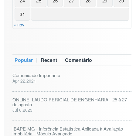
24
25
26
27
28
29
30
31
« nov
|
|
Popular
Recent
Comentário
Comunicado Importante
Apr 22,2021
ONLINE: LAUDO PERICIAL DE ENGENHARIA - 25 à 27
de agosto
Jul 6,2023
IBAPE-MG - Inferência Estatística Aplicada à Avaliação
Imobiliária - Módulo Avançado