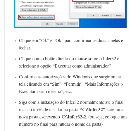
Clique em “Ok” e “Ok” para confirmar as duas janelas e
fechar.
Clique com o botão direito do mouse sobre o Infer32 e
selecione a opção “Executar como administrador”
Confirme as autorizações do Windows que surgirem na
tela clicando em “Sim”, “Permitir”, “Mais Informações >
Executar assim mesmo”, etc.
Siga com a instalação do Infer32 normalmente até o final,
“C:\Infer32”
mas ao invés de instalar na pasta
, crie uma
C:\Infer32-2
nova pasta escrevendo
. (ou seja, coloque um
número no final para mudar o nome da pasta)