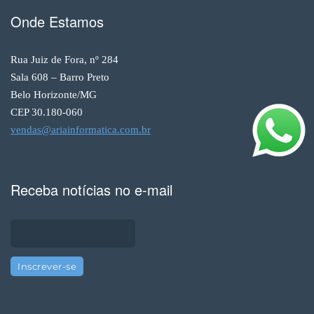
Onde Estamos
Rua Juiz de Fora, nº 284
Sala 608 – Barro Preto
Belo Horizonte/MG
CEP 30.180-060
vendas@ariainformatica.com.br
Receba notícias no e-mail