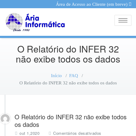
Área de Acesso ao Cliente (em breve)
Toggle
O Relatório do INFER 32
não exibe todos os dados
Início
/
FAQ
/
O Relatório do INFER 32 não exibe todos os dados
O Relatório do INFER 32 não exibe todos
os dados
e
out 1,2020
Comentários desativados