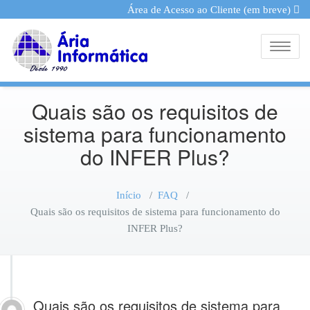
Área de Acesso ao Cliente (em breve)
Toggle
Quais são os requisitos de
sistema para funcionamento
do INFER Plus?
Início
/
FAQ
/
Quais são os requisitos de sistema para funcionamento do
INFER Plus?
Quais são os requisitos de sistema para