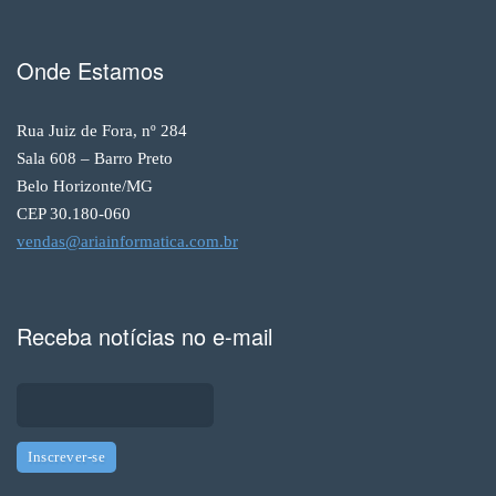
Onde Estamos
Rua Juiz de Fora, nº 284
Sala 608 – Barro Preto
Belo Horizonte/MG
CEP 30.180-060
vendas@ariainformatica.com.br
Receba notícias no e-mail