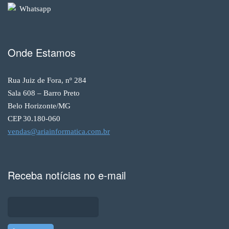
Whatsapp
Onde Estamos
Rua Juiz de Fora, nº 284
Sala 608 – Barro Preto
Belo Horizonte/MG
CEP 30.180-060
vendas@ariainformatica.com.br
Receba notícias no e-mail