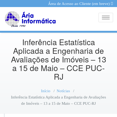
Área de Acesso ao Cliente (em breve)
Toggle
Inferência Estatística
Aplicada a Engenharia de
Avaliações de Imóveis – 13
a 15 de Maio – CCE PUC-
RJ
Início
/
Notícias
/
Inferência Estatística Aplicada a Engenharia de Avaliações
de Imóveis – 13 a 15 de Maio – CCE PUC-RJ