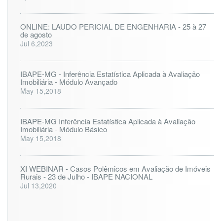
R
J
ONLINE: LAUDO PERICIAL DE ENGENHARIA - 25 à 27
de agosto
Jul 6,2023
IBAPE-MG - Inferência Estatística Aplicada à Avaliação
Imobiliária - Módulo Avançado
May 15,2018
IBAPE-MG Inferência Estatística Aplicada à Avaliação
Imobiliária - Módulo Básico
May 15,2018
XI WEBINAR - Casos Polêmicos em Avaliação de Imóveis
Rurais - 23 de Julho - IBAPE NACIONAL
Jul 13,2020