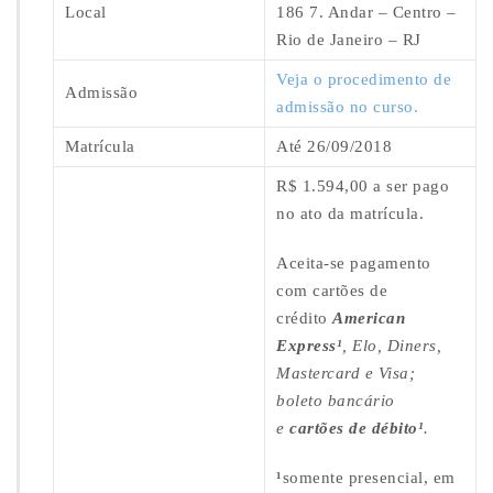
i
Local
186 7. Andar – Centro –
a
Rio de Janeiro – RJ
d
e
Veja o procedimento de
Admissão
A
admissão no curso.
v
a
Matrícula
Até 26/09/2018
l
i
R$ 1.594,00 a ser pago
a
no ato da matrícula.
ç
õ
Aceita-se pagamento
e
com cartões de
s
d
crédito
American
e
Express¹
, Elo, Diners,
I
Mastercard e Visa;
m
boleto bancário
ó
v
e
cartões de débito¹
.
e
i
¹
somente presencial, em