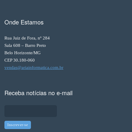
Onde Estamos
Rua Juiz de Fora, nº 284
Sala 608 – Barro Preto
Belo Horizonte/MG
CEP 30.180-060
vendas@ariainformatica.com.br
Receba notícias no e-mail