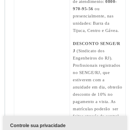
de atendimento:
0800-
970-95-56
ou
presencialmente, nas
unidades: Barra da
Tijuca, Centro e Gávea.
DESCONTO SENGE/R
J
(Sindicato dos
Engenheiros do RJ).
Profissionais registrados
no SENGE/RJ, que
estiverem com a
anuidade em dia, obterão
desconto de 10% no
pagamento a vista. As
matrículas poderão ser
feitas através da central
de atendimento:
0800-
Controle sua privacidade