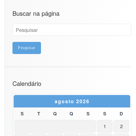
Buscar na página
Calendário
agosto 2026
S
T
Q
Q
S
S
D
1
2