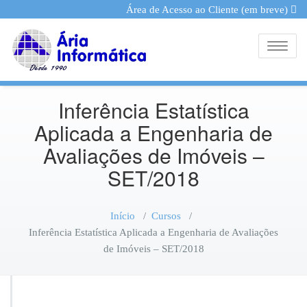
Área de Acesso ao Cliente (em breve)
Toggle
Inferência Estatística
Aplicada a Engenharia de
Avaliações de Imóveis –
SET/2018
Início
/
Cursos
/
Inferência Estatística Aplicada a Engenharia de Avaliações
de Imóveis – SET/2018