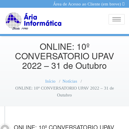
Área de Acesso ao Cliente (em breve)
Toggle
ONLINE: 10º
CONVERSATORIO UPAV
2022 – 31 de Outubro
Início
/
Notícias
/
ONLINE: 10º CONVERSATORIO UPAV 2022 – 31 de
Outubro
ONLINE: 10º CONVERSATORIO UPAV