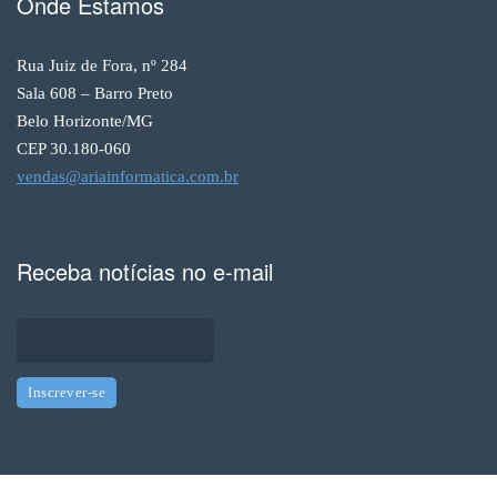
Onde Estamos
Rua Juiz de Fora, nº 284
Sala 608 – Barro Preto
Belo Horizonte/MG
CEP 30.180-060
vendas@ariainformatica.com.br
Receba notícias no e-mail