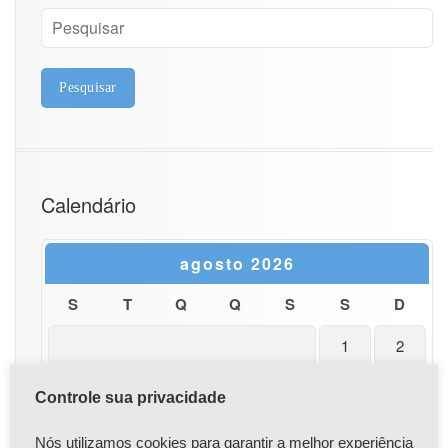
o
Calendário
agosto 2026
S
T
Q
Q
S
S
D
1
2
3
4
5
6
7
8
9
Controle sua privacidade
10
11
12
13
14
15
16
Nós utilizamos cookies para garantir a melhor experiência