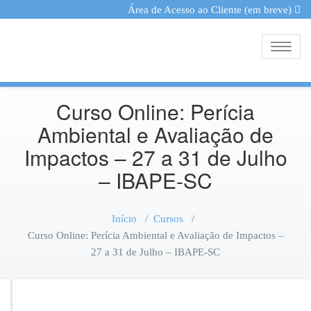
Área de Acesso ao Cliente (em breve)
Toggle
Curso Online: Perícia
Ambiental e Avaliação de
Impactos – 27 a 31 de Julho
– IBAPE-SC
Início
/
Cursos
/
Curso Online: Perícia Ambiental e Avaliação de Impactos –
27 a 31 de Julho – IBAPE-SC