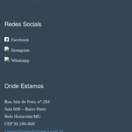
Redes Sociais
Facebook
Instagram
Whatsapp
Onde Estamos
Rua Juiz de Fora, nº 284
Sala 608 – Barro Preto
Belo Horizonte/MG
CEP 30.180-060
vendas@ariainformatica.com.br